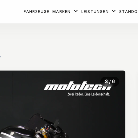
FAHRZEUGE
MARKEN
LEISTUNGEN
STAND
*
3
/ 6