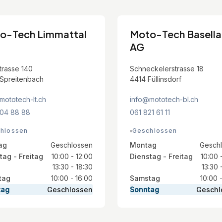
o-Tech Limmattal
Moto-Tech Basell
AG
trasse 140
Schneckelerstrasse 18
Spreitenbach
4414 Füllinsdorf
mototech-lt.ch
info@mototech-bl.ch
04 88 88
061 821 61 11
hlossen
Geschlossen
ag
Geschlossen
Montag
Gesch
tag - Freitag
10:00 - 12:00
Dienstag - Freitag
10:00 
13:30 - 18:30
13:30 
tag
10:00 - 16:00
Samstag
10:00 
tag
Geschlossen
Sonntag
Geschl