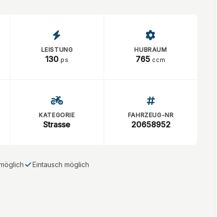
LEISTUNG
HUBRAUM
130
765
ps
ccm
KATEGORIE
FAHRZEUG-NR
Strasse
20658952
möglich
Eintausch möglich