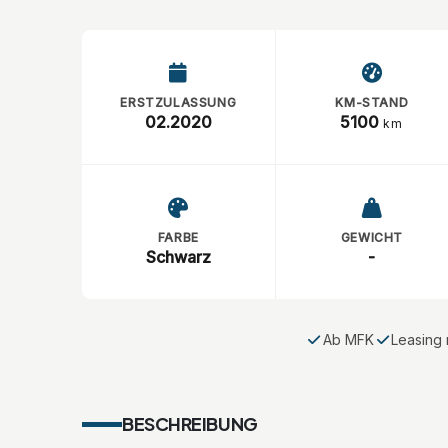
ERSTZULASSUNG
KM-STAND
02.2020
5100
km
FARBE
GEWICHT
Schwarz
-
Ab MFK
Leasing 
BESCHREIBUNG