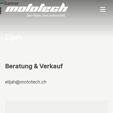
Elijah
Beratung & Verkauf
elijah@mototech.ch