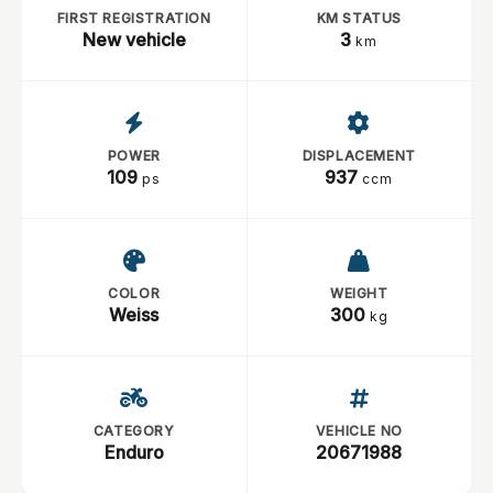
FIRST REGISTRATION
KM STATUS
New vehicle
3
km
POWER
DISPLACEMENT
109
937
ps
ccm
COLOR
WEIGHT
Weiss
300
kg
CATEGORY
VEHICLE NO
Enduro
20671988