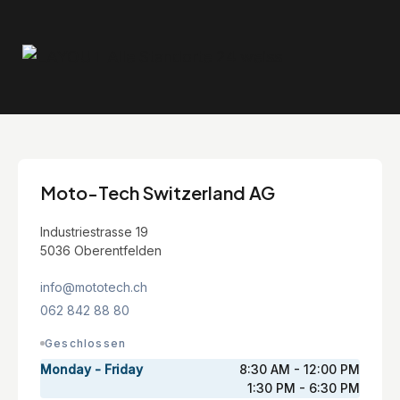
Moto-Tech Switzerland AG
Industriestrasse 19
5036 Oberentfelden
info@mototech.ch
062 842 88 80
Geschlossen
Monday - Friday
8:30 AM - 12:00 PM
1:30 PM - 6:30 PM