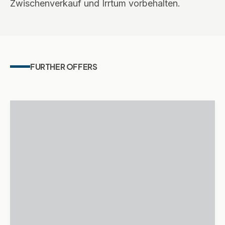
Zwischenverkauf und Irrtum vorbehalten.
FURTHER OFFERS