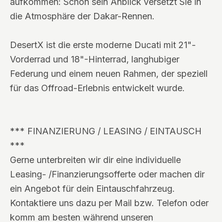
aufkommen: Schon sein Anblick versetzt Sie in
die Atmosphäre der Dakar-Rennen.
DesertX ist die erste moderne Ducati mit 21"-
Vorderrad und 18"-Hinterrad, langhubiger
Federung und einem neuen Rahmen, der speziell
für das Offroad-Erlebnis entwickelt wurde.
*** FINANZIERUNG / LEASING / EINTAUSCH
***
Gerne unterbreiten wir dir eine individuelle
Leasing- /Finanzierungsofferte oder machen dir
ein Angebot für dein Eintauschfahrzeug.
Kontaktiere uns dazu per Mail bzw. Telefon oder
komm am besten während unseren