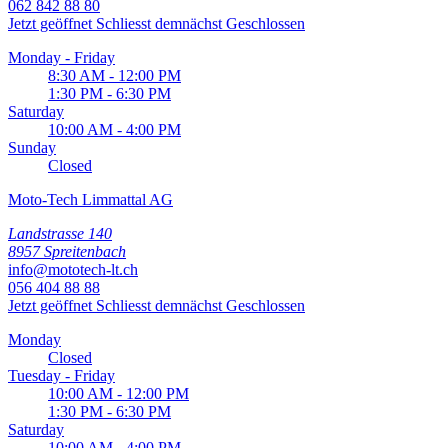
062 842 88 80
Jetzt geöffnet
Schliesst demnächst
Geschlossen
Monday - Friday
8:30 AM - 12:00 PM
1:30 PM - 6:30 PM
Saturday
10:00 AM - 4:00 PM
Sunday
Closed
Moto-Tech Limmattal AG
Landstrasse 140
8957 Spreitenbach
info@mototech-lt.ch
056 404 88 88
Jetzt geöffnet
Schliesst demnächst
Geschlossen
Monday
Closed
Tuesday - Friday
10:00 AM - 12:00 PM
1:30 PM - 6:30 PM
Saturday
10:00 AM - 4:00 PM