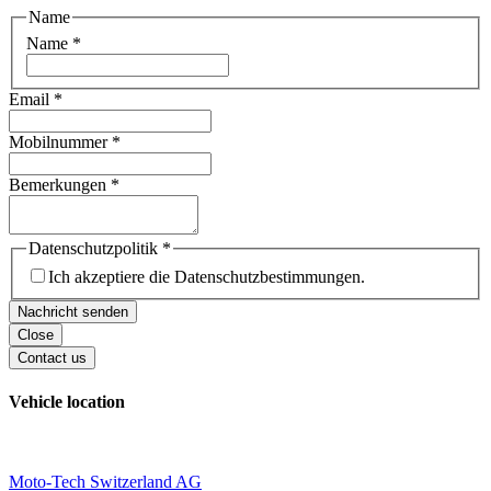
Name
Name
*
Email
*
Mobilnummer
*
Bemerkungen
*
Datenschutzpolitik
*
Ich akzeptiere die Datenschutzbestimmungen.
Nachricht senden
Close
Contact us
Vehicle location
Moto-Tech Switzerland AG