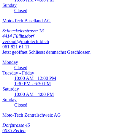
Sunday
Closed
Moto-Tech Baselland AG
Schneckelerstrasse 18
4414 Füllinsdorf
verkauf@mototech-bl.ch
061 821 61 11
Jetzt geöffnet
Schliesst demnächst
Geschlossen
Monday
Closed
Tuesday - Friday
10:00 AM - 12:00 PM
1:30 PM - 6:30 PM
Saturday
10:00 AM - 4:00 PM
Sunday
Closed
Moto-Tech Zentralschweiz AG
Dorfstrasse 45
6035 Perlen