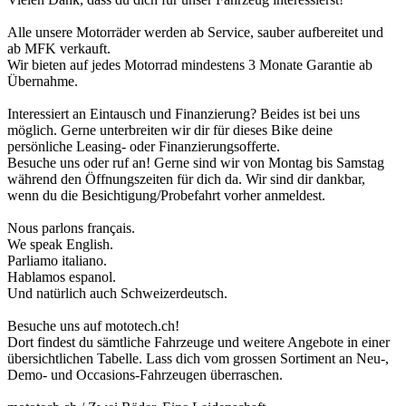
Alle unsere Motorräder werden ab Service, sauber aufbereitet und
ab MFK verkauft.
Wir bieten auf jedes Motorrad mindestens 3 Monate Garantie ab
Übernahme.
Interessiert an Eintausch und Finanzierung? Beides ist bei uns
möglich. Gerne unterbreiten wir dir für dieses Bike deine
persönliche Leasing- oder Finanzierungsofferte.
Besuche uns oder ruf an! Gerne sind wir von Montag bis Samstag
während den Öffnungszeiten für dich da. Wir sind dir dankbar,
wenn du die Besichtigung/Probefahrt vorher anmeldest.
Nous parlons français.
We speak English.
Parliamo italiano.
Hablamos espanol.
Und natürlich auch Schweizerdeutsch.
Besuche uns auf mototech.ch!
Dort findest du sämtliche Fahrzeuge und weitere Angebote in einer
übersichtlichen Tabelle. Lass dich vom grossen Sortiment an Neu-,
Demo- und Occasions-Fahrzeugen überraschen.