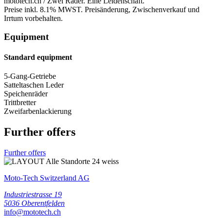
mototech.ch / Zwei Räder. Eine Leidenschaft.
Preise inkl. 8.1% MWST. Preisänderung, Zwischenverkauf und
Irrtum vorbehalten.
Equipment
Standard equipment
5-Gang-Getriebe
Satteltaschen Leder
Speichenräder
Trittbretter
Zweifarbenlackierung
Further offers
Further offers
Moto-Tech Switzerland AG
Industriestrasse 19
5036 Oberentfelden
info@mototech.ch