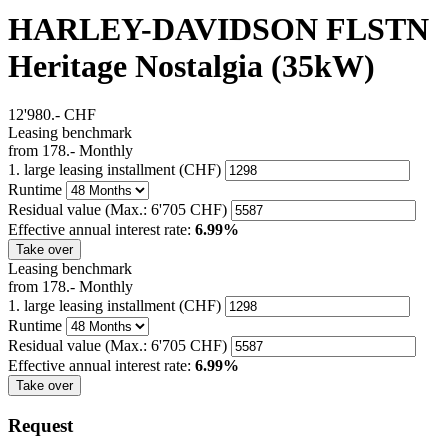
HARLEY-DAVIDSON FLSTN
Heritage Nostalgia (35kW)
12'980.-
CHF
Leasing benchmark
from
178.-
Monthly
1. large leasing installment (CHF)
Runtime
Residual value
(Max.: 6'705 CHF)
Effective annual interest rate:
6.99%
Take over
Leasing benchmark
from
178.-
Monthly
1. large leasing installment (CHF)
Runtime
Residual value
(Max.: 6'705 CHF)
Effective annual interest rate:
6.99%
Take over
Request