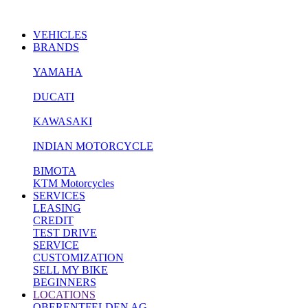
VEHICLES
BRANDS
YAMAHA
DUCATI
KAWASAKI
INDIAN MOTORCYCLE
BIMOTA
KTM Motorcycles
SERVICES
LEASING
CREDIT
TEST DRIVE
SERVICE
CUSTOMIZATION
SELL MY BIKE
BEGINNERS
LOCATIONS
OBERENTFELDEN AG