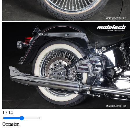
1
/ 14
Occasion