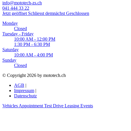
info@mototech-zs.ch
041 444 33 22
Jetzt geöffnet
Schliesst demnächst
Geschlossen
Monday
Closed
Tuesday - Friday
10:00 AM - 12:00 PM
1:30 PM - 6:30 PM
Saturday
10:00 AM - 4:00 PM
Sunday
Closed
© Copyright 2026 by mototech.ch
AGB
|
Impressum
|
Datenschutz
Vehicles
Appointment
Test Drive
Leasing
Events