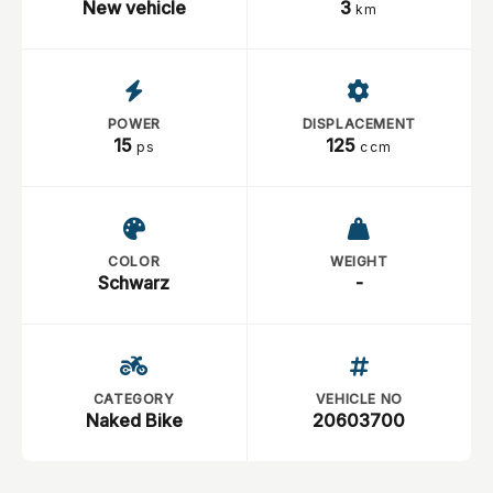
New vehicle
3
km
POWER
DISPLACEMENT
15
125
ps
ccm
COLOR
WEIGHT
Schwarz
-
CATEGORY
VEHICLE NO
Naked Bike
20603700