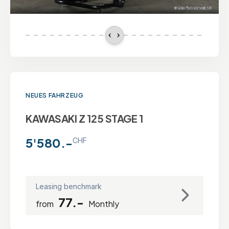
NEUES FAHRZEUG
KAWASAKI Z 125 STAGE 1
5'580.-
CHF
Leasing benchmark
77.-
from
Monthly