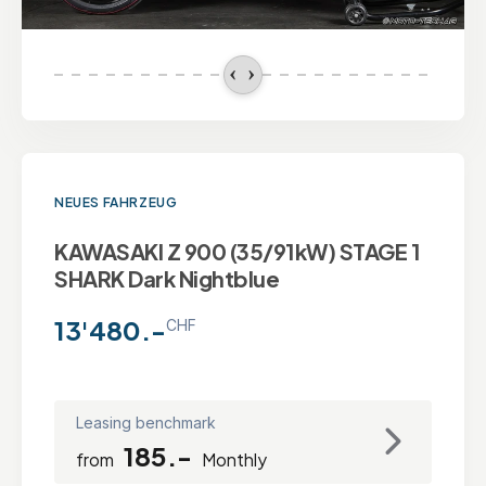
NEUES FAHRZEUG
KAWASAKI Z 900 (35/91kW) STAGE 1
SHARK Dark Nightblue
13'480.-
CHF
Leasing benchmark
185.-
from
Monthly