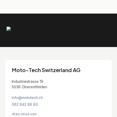
Moto-Tech Switzerland AG
Industriestrasse 19
5036 Oberentfelden
info@mototech.ch
062 842 88 80
Geschlossen