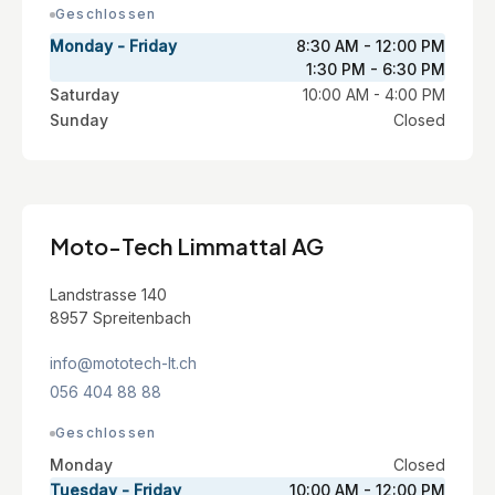
Geschlossen
Monday - Friday
8:30 AM - 12:00 PM
1:30 PM - 6:30 PM
Saturday
10:00 AM - 4:00 PM
Sunday
Closed
Moto-Tech Limmattal AG
Landstrasse 140
8957 Spreitenbach
info@mototech-lt.ch
056 404 88 88
Geschlossen
Monday
Closed
Tuesday - Friday
10:00 AM - 12:00 PM