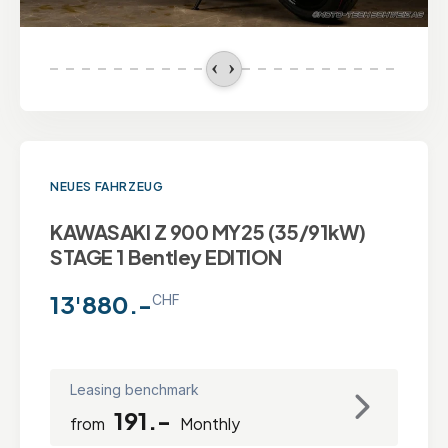
NEUES FAHRZEUG
KAWASAKI Z 900 MY25 (35/91kW)
STAGE 1 Bentley EDITION
13'880.-
CHF
Leasing benchmark
191.-
from
Monthly