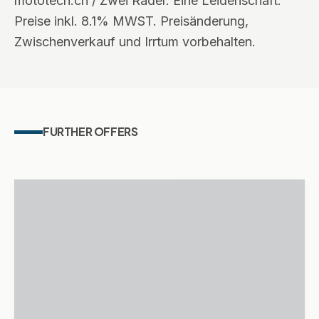
mototech.ch / Zwei Räder. Eine Leidenschaft.
Preise inkl. 8.1% MWST. Preisänderung,
Zwischenverkauf und Irrtum vorbehalten.
FURTHER OFFERS