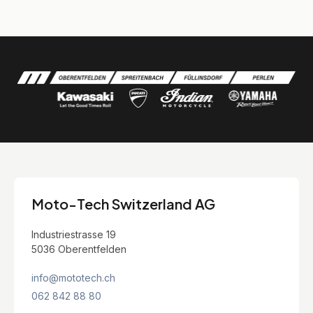
Moto-Tech Switzerland AG
Industriestrasse 19
5036 Oberentfelden
info@mototech.ch
062 842 88 80