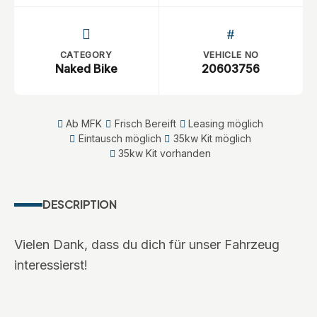
CATEGORY
VEHICLE NO
Naked Bike
20603756
Ab MFK
Frisch Bereift
Leasing möglich
Eintausch möglich
35kw Kit möglich
35kw Kit vorhanden
DESCRIPTION
Vielen Dank, dass du dich für unser Fahrzeug
interessierst!