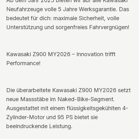
Ab dem Jahr 2025 bieten wir auf alle Kawasaki
Neufahrzeuge volle 5 Jahre Werksgarantie. Das
bedeutet für dich: maximale Sicherheit, volle
Unterstützung und sorgenfreies Fahrvergnügen!
Kawasaki Z900 MY2026 – Innovation trifft
Performance!
Die überarbeitete Kawasaki Z900 MY2026 setzt
neue Massstäbe im Naked-Bike-Segment.
Ausgestattet mit einem flüssigkeitsgekühlten 4-
Zylinder-Motor und 95 PS bietet sie
beeindruckende Leistung.