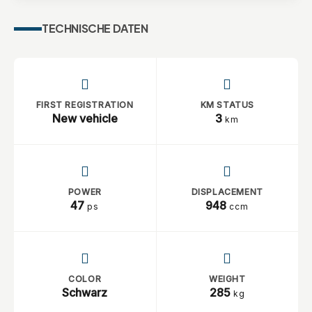
TECHNISCHE DATEN
FIRST REGISTRATION
KM STATUS
New vehicle
3
km
POWER
DISPLACEMENT
47
948
ps
ccm
COLOR
WEIGHT
Schwarz
285
kg