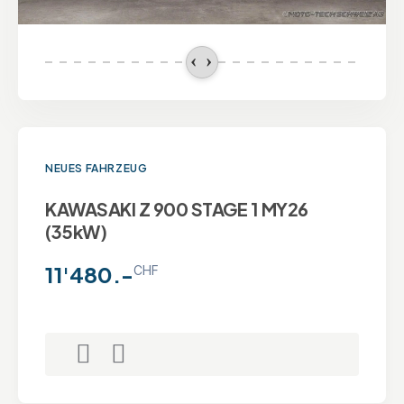
NEUES FAHRZEUG
KAWASAKI Z 900 STAGE 1 MY26
(35kW)
11'480.-
CHF