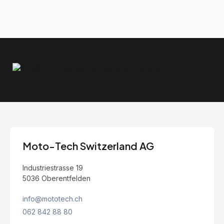
Moto-Tech Switzerland AG
Industriestrasse 19
5036 Oberentfelden
info@mototech.ch
062 842 88 80