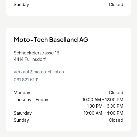
Sunday
Closed
Moto-Tech Baselland AG
Schneckelerstrasse 18
4414 Füllinsdorf
verkauf@mototech-bl.ch
061 821 61 11
Monday
Closed
Tuesday - Friday
10:00 AM - 12:00 PM
1:30 PM - 6:30 PM
Saturday
10:00 AM - 4:00 PM
Sunday
Closed