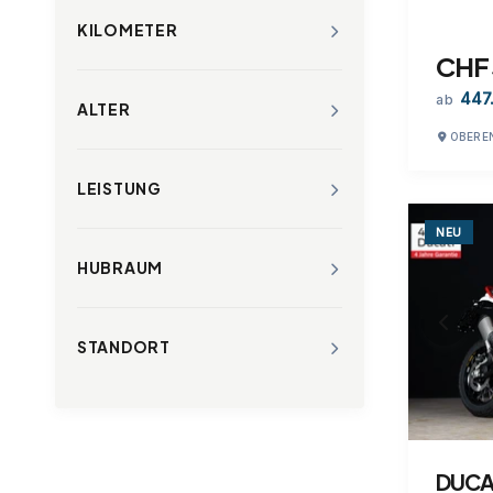
KILOMETER
CHF 
447
ab
ALTER
OBERE
LEISTUNG
NEU
HUBRAUM
STANDORT
DUCAT