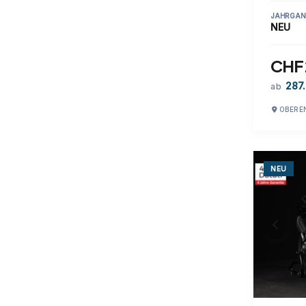
JAHRGAN
NEU
CHF 
287.
ab
OBERE
NEU