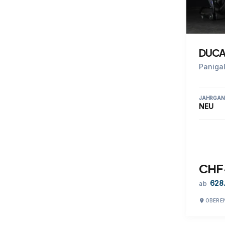
DUCA
Paniga
JAHRGAN
NEU
CHF 
628
ab
OBERE