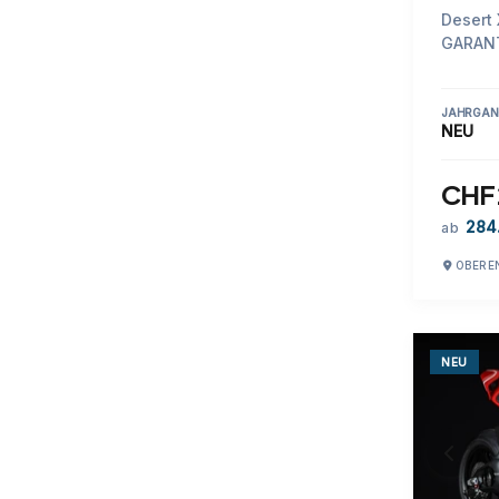
Desert 
GARAN
JAHRGAN
NEU
CHF 
284
ab
OBERE
NEU