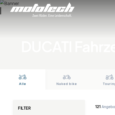
DUCATI Fahrz
Alle
Naked bike
Tourin
121
Angebo
FILTER