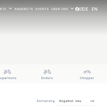
DE
EN
ORTE
ANGEBOTE
EVENTS
ÜBER UNS
Supermoto
Enduro
Chopper
Sortierung: