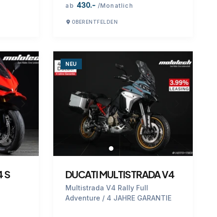
430.-
ab
/Monatlich
OBERENTFELDEN
NEU
4 S
DUCATI MULTISTRADA V4
Multistrada V4 Rally Full
Adventure / 4 JAHRE GARANTIE