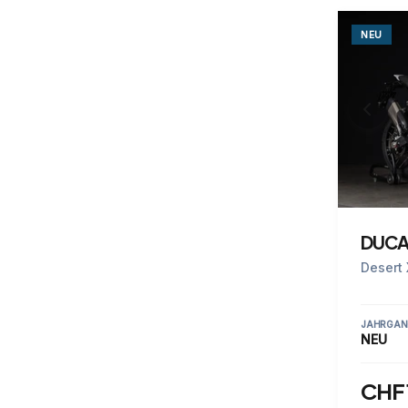
NEU
DUCAT
Desert 
JAHRGAN
NEU
CHF 