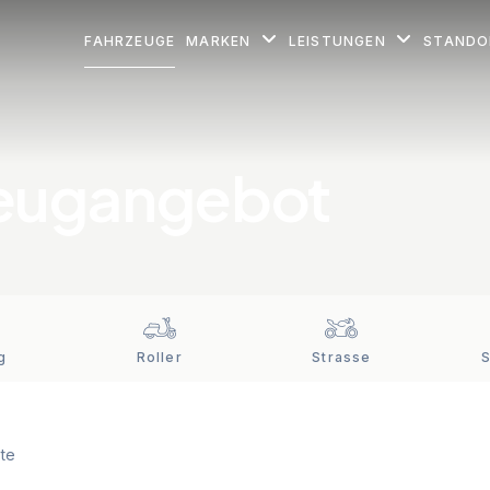
FAHRZEUGE
MARKEN
LEISTUNGEN
STAND
eugangebot
g
Roller
Strasse
te