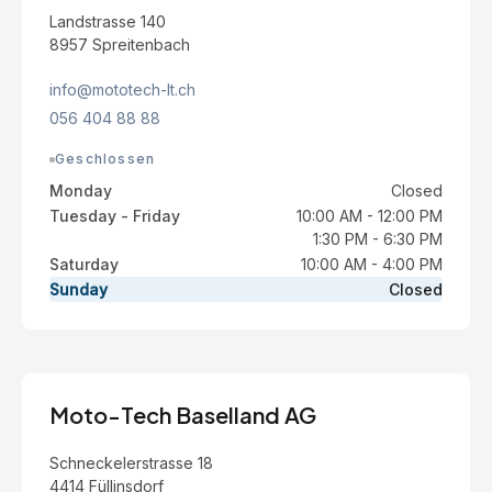
Landstrasse 140
8957 Spreitenbach
info@mototech-lt.ch
056 404 88 88
Geschlossen
Monday
Closed
Tuesday - Friday
10:00 AM - 12:00 PM
1:30 PM - 6:30 PM
Saturday
10:00 AM - 4:00 PM
Sunday
Closed
Moto-Tech Baselland AG
Schneckelerstrasse 18
4414 Füllinsdorf