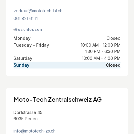
verkauf@mototech-bl.ch
061 821 61 11
Geschlossen
Monday
Closed
Tuesday - Friday
10:00 AM - 12:00 PM
1:30 PM - 6:30 PM
Saturday
10:00 AM - 4:00 PM
Sunday
Closed
Moto-Tech Zentralschweiz AG
Dorfstrasse 45
6035 Perlen
info@mototech-zs.ch