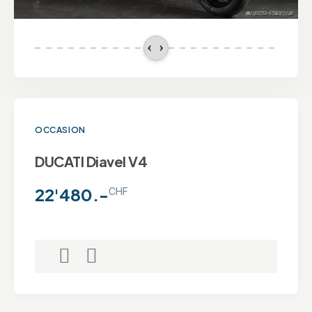
OCCASION
DUCATI Diavel V4
22'480.-
CHF