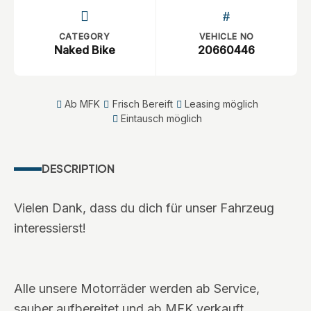
CATEGORY
VEHICLE NO
Naked Bike
20660446
Ab MFK
Frisch Bereift
Leasing möglich
Eintausch möglich
DESCRIPTION
Vielen Dank, dass du dich für unser Fahrzeug
interessierst!
Alle unsere Motorräder werden ab Service,
sauber aufbereitet und ab MFK verkauft.