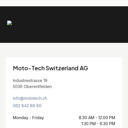
Moto-Tech Switzerland AG
Industriestrasse 19
5036 Oberentfelden
info@mototech.ch
062 842 88 80
Monday - Friday
8:30 AM - 12:00 PM
1:30 PM - 6:30 PM