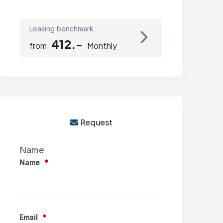
Leasing benchmark
412.-
from
Monthly
Request
Name
Name
*
Email
*