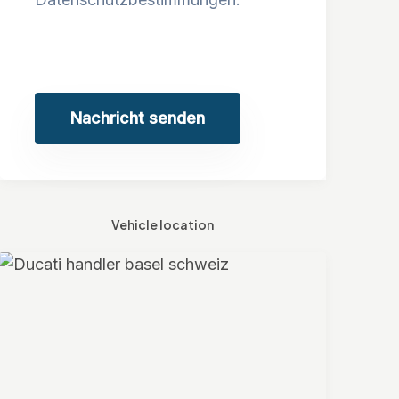
Nachricht senden
Vehicle location