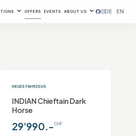
DE
EN
ATIONS
OFFERS
EVENTS
ABOUT US
NEUES FAHRZEUG
INDIAN Chieftain Dark
Horse
29'990.-
CHF