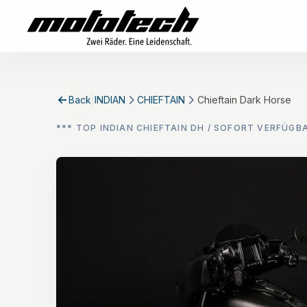
Back
|
INDIAN
CHIEFTAIN
Chieftain Dark Horse
*** TOP INDIAN CHIEFTAIN DH / SOFORT VERFÜGB