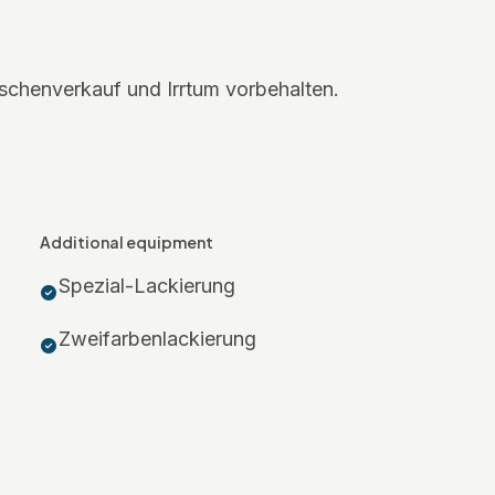
schenverkauf und Irrtum vorbehalten.
Additional equipment
Spezial-Lackierung
Zweifarbenlackierung