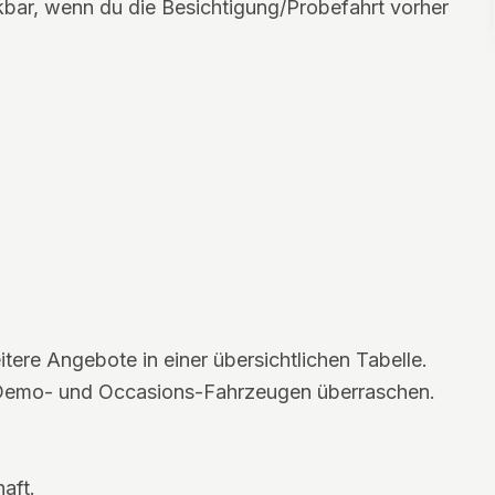
nkbar, wenn du die Besichtigung/Probefahrt vorher
tere Angebote in einer übersichtlichen Tabelle.
 Demo- und Occasions-Fahrzeugen überraschen.
aft.