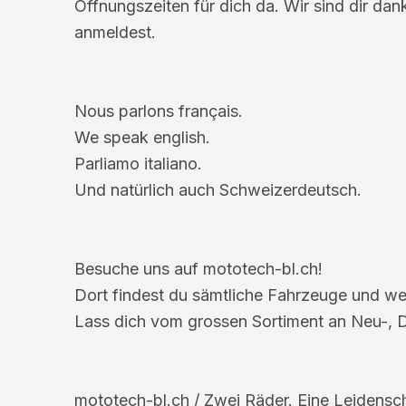
Öffnungszeiten für dich da. Wir sind dir da
anmeldest.
Nous parlons français.
We speak english.
Parliamo italiano.
Und natürlich auch Schweizerdeutsch.
Besuche uns auf mototech-bl.ch!
Dort findest du sämtliche Fahrzeuge und wei
Lass dich vom grossen Sortiment an Neu-,
mototech-bl.ch / Zwei Räder. Eine Leidensch