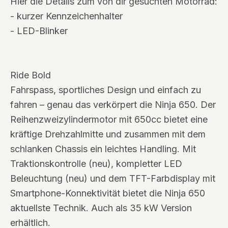
Hier die Details zum von dir gesuchten Motorrad:
- kurzer Kennzeichenhalter
- LED-Blinker
Ride Bold
Fahrspass, sportliches Design und einfach zu
fahren – genau das verkörpert die Ninja 650. Der
Reihenzweizylindermotor mit 650cc bietet eine
kräftige Drehzahlmitte und zusammen mit dem
schlanken Chassis ein leichtes Handling. Mit
Traktionskontrolle (neu), kompletter LED
Beleuchtung (neu) und dem TFT-Farbdisplay mit
Smartphone-Konnektivität bietet die Ninja 650
aktuellste Technik. Auch als 35 kW Version
erhältlich.