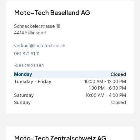
Moto-Tech Baselland AG
Schneckelerstrasse 18
4414 Füllinsdorf
verkauf@mototech-bl.ch
061 821 61 11
Geschlossen
Monday
Closed
Tuesday - Friday
10:00 AM - 12:00 PM
1:30 PM - 6:30 PM
Saturday
10:00 AM - 4:00 PM
Sunday
Closed
Moto-Tech Zentralschweiz AG