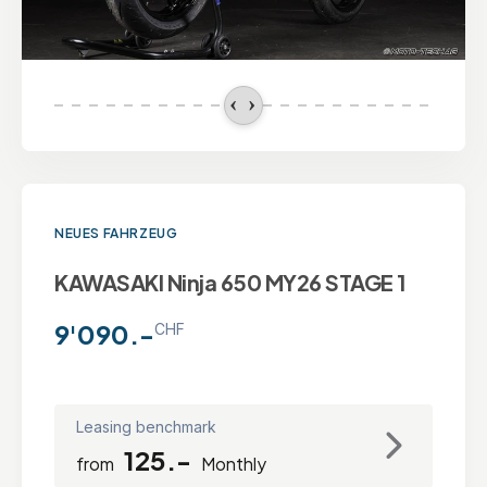
NEUES FAHRZEUG
KAWASAKI Ninja 650 MY26 STAGE 1
9'090.-
CHF
Leasing benchmark
125.-
from
Monthly