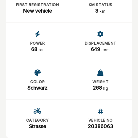
FIRST REGISTRATION
KM STATUS
New vehicle
3
km
POWER
DISPLACEMENT
68
649
ps
ccm
COLOR
WEIGHT
Schwarz
268
kg
CATEGORY
VEHICLE NO
Strasse
20386063