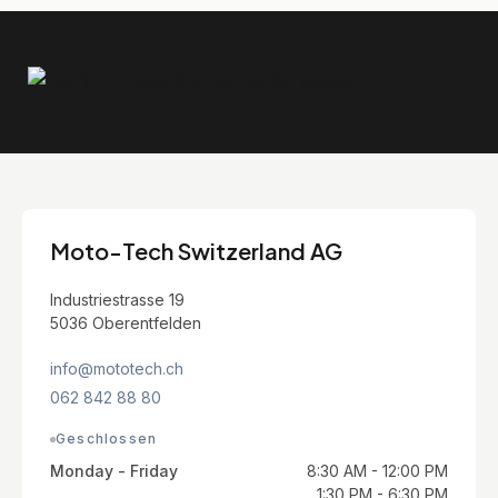
Moto-Tech Switzerland AG
Industriestrasse 19
5036 Oberentfelden
info@mototech.ch
062 842 88 80
Geschlossen
Monday - Friday
8:30 AM - 12:00 PM
1:30 PM - 6:30 PM