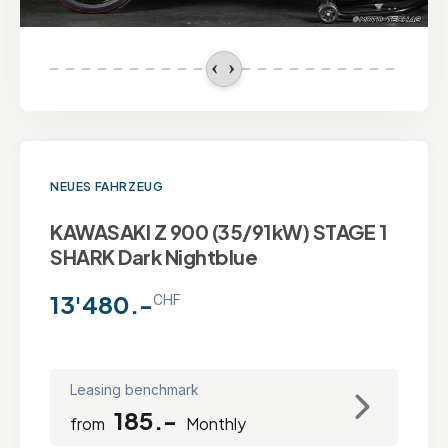
NEUES FAHRZEUG
KAWASAKI Z 900 (35/91kW) STAGE 1
SHARK Dark Nightblue
13'480.-
CHF
Leasing benchmark
185.-
from
Monthly