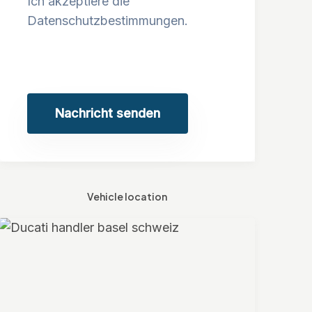
Ich akzeptiere die
Datenschutzbestimmungen.
Nachricht senden
Vehicle location