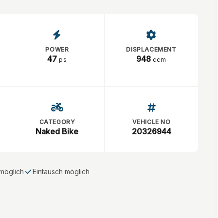
POWER
DISPLACEMENT
47
948
ps
ccm
CATEGORY
VEHICLE NO
Naked Bike
20326944
möglich
Eintausch möglich