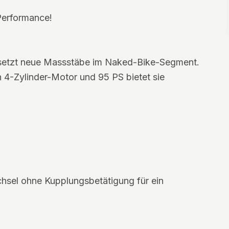
Performance!
setzt neue Massstäbe im Naked-Bike-Segment.
n 4-Zylinder-Motor und 95 PS bietet sie
chsel ohne Kupplungsbetätigung für ein