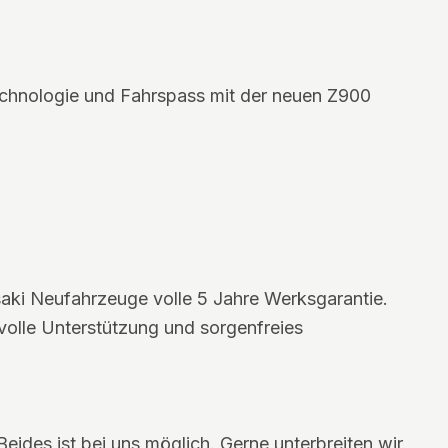
echnologie und Fahrspass mit der neuen Z900
aki Neufahrzeuge volle 5 Jahre Werksgarantie.
 volle Unterstützung und sorgenfreies
Beides ist bei uns möglich. Gerne unterbreiten wir