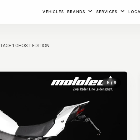
VEHICLES
BRANDS
SERVICES
LOC
STAGE 1 GHOST EDITION
5
/ 9