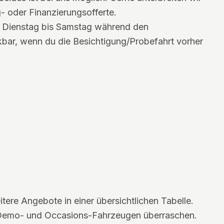
g- oder Finanzierungsofferte.
on Dienstag bis Samstag während den
nkbar, wenn du die Besichtigung/Probefahrt vorher
tere Angebote in einer übersichtlichen Tabelle.
 Demo- und Occasions-Fahrzeugen überraschen.