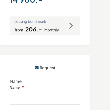
Leasing benchmark
206.-
from
Monthly
Request
Name
Name
*