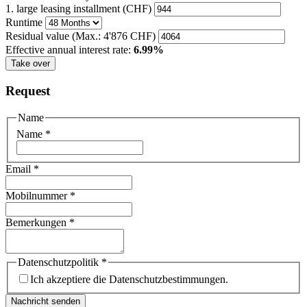
1. large leasing installment (CHF)
Runtime
Residual value
(Max.: 4'876 CHF)
Effective annual interest rate:
6.99%
Take over
Request
Name
Name
*
Email
*
Mobilnummer
*
Bemerkungen
*
Datenschutzpolitik
*
Ich akzeptiere die Datenschutzbestimmungen.
Nachricht senden