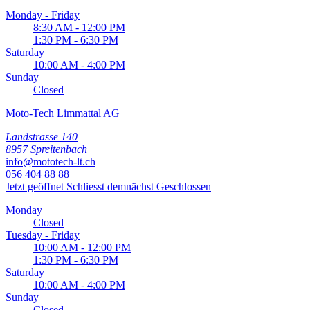
Monday - Friday
8:30 AM - 12:00 PM
1:30 PM - 6:30 PM
Saturday
10:00 AM - 4:00 PM
Sunday
Closed
Moto-Tech Limmattal AG
Landstrasse 140
8957 Spreitenbach
info@mototech-lt.ch
056 404 88 88
Jetzt geöffnet
Schliesst demnächst
Geschlossen
Monday
Closed
Tuesday - Friday
10:00 AM - 12:00 PM
1:30 PM - 6:30 PM
Saturday
10:00 AM - 4:00 PM
Sunday
Closed