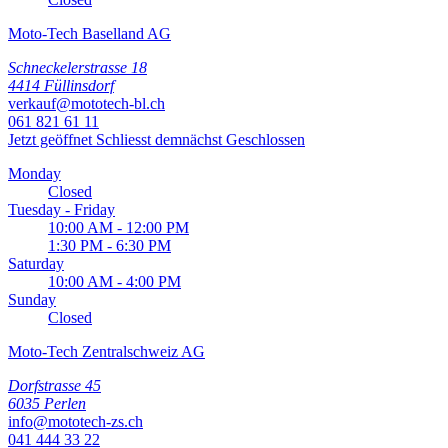
Moto-Tech Baselland AG
Schneckelerstrasse 18
4414 Füllinsdorf
verkauf@mototech-bl.ch
061 821 61 11
Jetzt geöffnet
Schliesst demnächst
Geschlossen
Monday
Closed
Tuesday - Friday
10:00 AM - 12:00 PM
1:30 PM - 6:30 PM
Saturday
10:00 AM - 4:00 PM
Sunday
Closed
Moto-Tech Zentralschweiz AG
Dorfstrasse 45
6035 Perlen
info@mototech-zs.ch
041 444 33 22