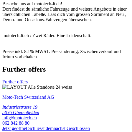
Besuche uns auf mototech-lt.ch!
Dort findest du sämtliche Fahrzeuge und weitere Angebote in einer
übersichtlichen Tabelle. Lass dich vom grossen Sortiment an Neu-,
Demo- und Occasions-Fahrzeugen überraschen.
mototech-lt.ch / Zwei Räder. Eine Leidenschaft.
Preise inkl. 8.1% MWST. Preisänderung, Zwischenverkauf und
Irrtum vorbehalten.
Further offers
Further offers
Moto-Tech Switzerland AG
Industriestrasse 19
5036 Oberentfelden
info@mototech.ch
062 842 88 80
Jetzt geöffnet
Schliesst demnächst
Geschlossen