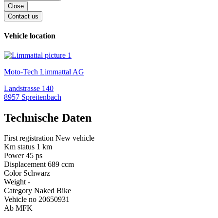
Close
Contact us
Vehicle location
Moto-Tech Limmattal AG
Landstrasse 140
8957 Spreitenbach
Technische Daten
First registration
New vehicle
Km status
1
km
Power
45
ps
Displacement
689
ccm
Color
Schwarz
Weight
-
Category
Naked Bike
Vehicle no
20650931
Ab MFK