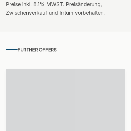
Preise inkl. 8.1% MWST. Preisänderung,
Zwischenverkauf und Irrtum vorbehalten.
FURTHER OFFERS