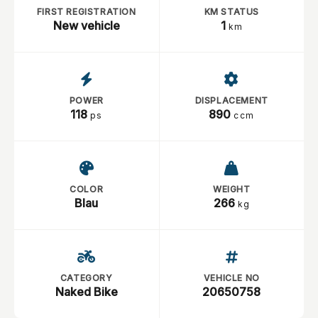
FIRST REGISTRATION
KM STATUS
New vehicle
1
km
POWER
DISPLACEMENT
118
890
ps
ccm
COLOR
WEIGHT
Blau
266
kg
CATEGORY
VEHICLE NO
Naked Bike
20650758