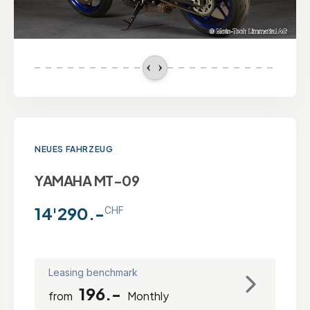
NEUES FAHRZEUG
YAMAHA MT-09
14'290.-
CHF
Leasing benchmark
196.-
from
Monthly