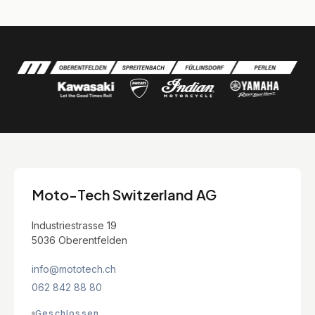
Moto-Tech Switzerland AG
Industriestrasse 19
5036 Oberentfelden
info@mototech.ch
062 842 88 80
Geschlossen