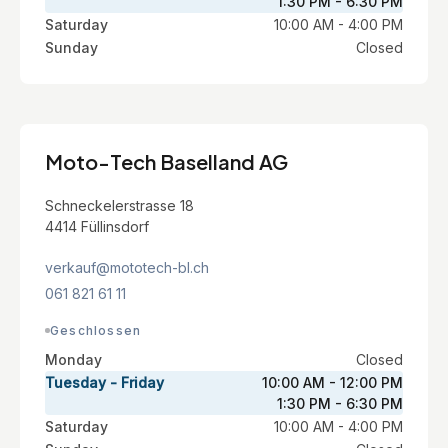
1:30 PM - 6:30 PM
Saturday
10:00 AM - 4:00 PM
Sunday
Closed
Moto-Tech Baselland AG
Schneckelerstrasse 18
4414 Füllinsdorf
verkauf@mototech-bl.ch
061 821 61 11
Geschlossen
Monday
Closed
Tuesday - Friday
10:00 AM - 12:00 PM
1:30 PM - 6:30 PM
Saturday
10:00 AM - 4:00 PM