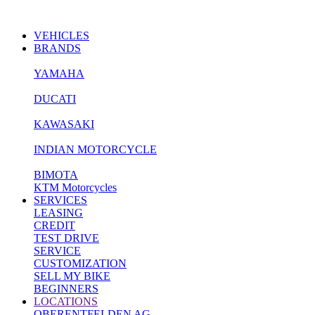
VEHICLES
BRANDS
YAMAHA
DUCATI
KAWASAKI
INDIAN MOTORCYCLE
BIMOTA
KTM Motorcycles
SERVICES
LEASING
CREDIT
TEST DRIVE
SERVICE
CUSTOMIZATION
SELL MY BIKE
BEGINNERS
LOCATIONS
OBERENTFELDEN AG