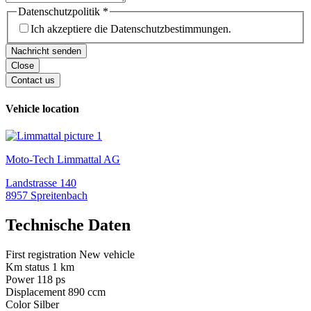
Datenschutzpolitik
*
Ich akzeptiere die Datenschutzbestimmungen.
Nachricht senden
Close
Contact us
Vehicle location
Moto-Tech Limmattal AG
Landstrasse 140
8957 Spreitenbach
Technische Daten
First registration
New vehicle
Km status
1
km
Power
118
ps
Displacement
890
ccm
Color
Silber