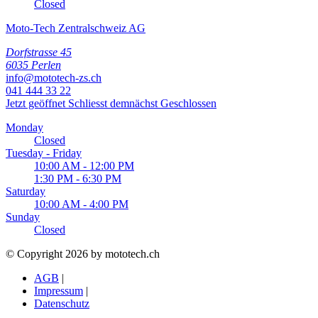
Closed
Moto-Tech Zentralschweiz AG
Dorfstrasse 45
6035 Perlen
info@mototech-zs.ch
041 444 33 22
Jetzt geöffnet
Schliesst demnächst
Geschlossen
Monday
Closed
Tuesday - Friday
10:00 AM - 12:00 PM
1:30 PM - 6:30 PM
Saturday
10:00 AM - 4:00 PM
Sunday
Closed
© Copyright 2026 by mototech.ch
AGB
|
Impressum
|
Datenschutz