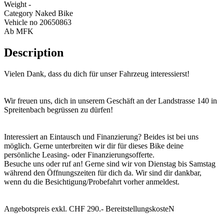
Weight
-
Category
Naked Bike
Vehicle no
20650863
Ab MFK
Description
Vielen Dank, dass du dich für unser Fahrzeug interessierst!
Wir freuen uns, dich in unserem Geschäft an der Landstrasse 140 in
Spreitenbach begrüssen zu dürfen!
Interessiert an Eintausch und Finanzierung? Beides ist bei uns
möglich. Gerne unterbreiten wir dir für dieses Bike deine
persönliche Leasing- oder Finanzierungsofferte.
Besuche uns oder ruf an! Gerne sind wir von Dienstag bis Samstag
während den Öffnungszeiten für dich da. Wir sind dir dankbar,
wenn du die Besichtigung/Probefahrt vorher anmeldest.
Angebotspreis exkl. CHF 290.- BereitstellungskosteN