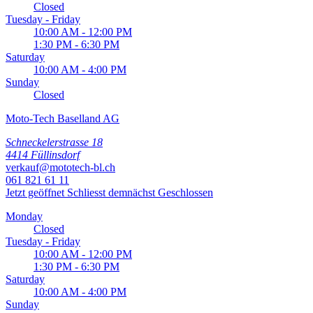
Closed
Tuesday - Friday
10:00 AM - 12:00 PM
1:30 PM - 6:30 PM
Saturday
10:00 AM - 4:00 PM
Sunday
Closed
Moto-Tech Baselland AG
Schneckelerstrasse 18
4414 Füllinsdorf
verkauf@mototech-bl.ch
061 821 61 11
Jetzt geöffnet
Schliesst demnächst
Geschlossen
Monday
Closed
Tuesday - Friday
10:00 AM - 12:00 PM
1:30 PM - 6:30 PM
Saturday
10:00 AM - 4:00 PM
Sunday