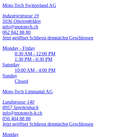
Moto-Tech Switzerland AG
Industriestrasse 19
5036 Oberentfelden
info@mototech.ch
062 842 88 80
Jetzt geöffnet
Schliesst demnächst
Geschlossen
Monday - Friday
8:30 AM - 12:00 PM
1:30 PM - 6:30 PM
Saturday
10:00 AM - 4:00 PM
Sunday
Closed
Moto-Tech Limmattal AG
Landstrasse 140
8957 Spreitenbach
info@mototech-lt.ch
056 404 88 88
Jetzt geöffnet
Schliesst demnächst
Geschlossen
Monday