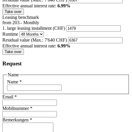
Effective annual interest rate:
6.99%
Take over
Leasing benchmark
from
203.-
Monthly
1. large leasing installment (CHF)
Runtime
Residual value
(Max.: 7'640 CHF)
Effective annual interest rate:
6.99%
Take over
Request
Name
Name
*
Email
*
Mobilnummer
*
Bemerkungen
*