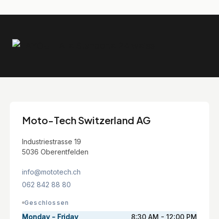
Moto-Tech Switzerland AG
Industriestrasse 19
5036 Oberentfelden
info@mototech.ch
062 842 88 80
Geschlossen
Monday - Friday
8:30 AM - 12:00 PM