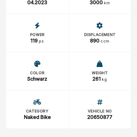
04.2023
3000
km
POWER
DISPLACEMENT
119
890
ps
ccm
COLOR
WEIGHT
Schwarz
261
kg
CATEGORY
VEHICLE NO
Naked Bike
20650877