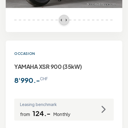
OCCASION
YAMAHA XSR 900 (35kW)
8'990.-
CHF
Leasing benchmark
124.-
from
Monthly