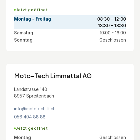
Jetzt geöffnet
Montag - Freitag
08:30 - 12:00
13:30 - 18:30
Samstag
10:00 - 16:00
Sonntag
Geschlossen
Moto-Tech Limmattal AG
Landstrasse 140
8957 Spreitenbach
info@mototech-lt.ch
056 404 88 88
Jetzt geöffnet
Montag
Geschlossen