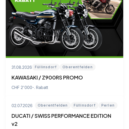
31.08.2026
Füllinsdorf
Oberentfelden
KAWASAKI / Z900RS PROMO
CHF 2'000-. Rabatt
02.07.2026
Oberentfelden
Füllinsdorf
Perlen
DUCATI / SWISS PERFORMANCE EDITION
v2