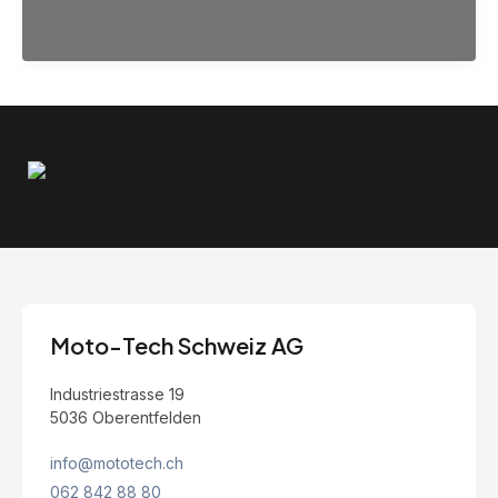
Moto-Tech Schweiz AG
Industriestrasse 19
5036 Oberentfelden
info@mototech.ch
062 842 88 80