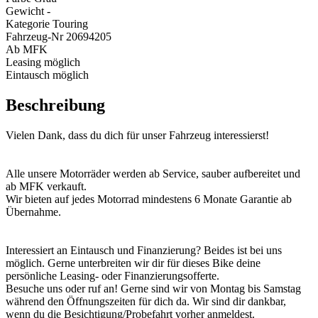
Gewicht
-
Kategorie
Touring
Fahrzeug-Nr
20694205
Ab MFK
Leasing möglich
Eintausch möglich
Beschreibung
Vielen Dank, dass du dich für unser Fahrzeug interessierst!
Alle unsere Motorräder werden ab Service, sauber aufbereitet und
ab MFK verkauft.
Wir bieten auf jedes Motorrad mindestens 6 Monate Garantie ab
Übernahme.
Interessiert an Eintausch und Finanzierung? Beides ist bei uns
möglich. Gerne unterbreiten wir dir für dieses Bike deine
persönliche Leasing- oder Finanzierungsofferte.
Besuche uns oder ruf an! Gerne sind wir von Montag bis Samstag
während den Öffnungszeiten für dich da. Wir sind dir dankbar,
wenn du die Besichtigung/Probefahrt vorher anmeldest.