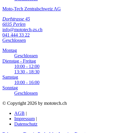
Moto-Tech Zentralschweiz AG
Dorfstrasse 45
6035 Perlen
info@mototech-zs.ch
041 444 33 22
Geschlossen
Montag
Geschlossen
Dienstag - Freitag
10:00 - 12:00
13:30 - 18:30
Samstag
10:00 - 16:00
Sonntag
Geschlossen
© Copyright 2026 by mototech.ch
AGB
|
Impressum
|
Datenschutz