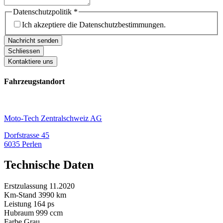
Datenschutzpolitik
*
Ich akzeptiere die Datenschutzbestimmungen.
Nachricht senden
Schliessen
Kontaktiere uns
Fahrzeugstandort
Moto-Tech Zentralschweiz AG
Dorfstrasse 45
6035 Perlen
Technische Daten
Erstzulassung
11.2020
Km-Stand
3990
km
Leistung
164
ps
Hubraum
999
ccm
Farbe
Grau