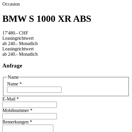
Occasion
BMW S 1000 XR ABS
17'480.-
CHF
Leasingrichtwert
ab
240.-
Monatlich
Leasingrichtwert
ab
240.-
Monatlich
Anfrage
Name
Name
*
E-Mail
*
Mobilnummer
*
Bemerkungen
*