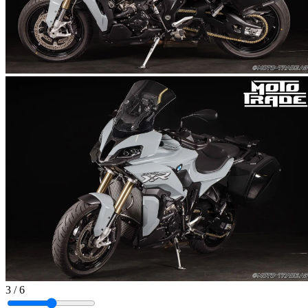
3
/ 6