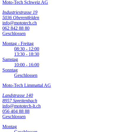
Moto-Tech Schweiz AG
Industriestrasse 19
5036 Oberentfelden
info@mototech.ch
062 842 88 80
Geschlossen
Montag - Freitag
08:30 - 12:00
13:30 - 18:30
Samstag
10:00 - 16:00
Sonntag
Geschlossen
Moto-Tech Limmattal AG
Landstrasse 140
8957 Spreitenbach
info@mototech-lt.ch
056 404 88 88
Geschlossen
Montag
Geschlossen