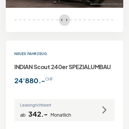
NEUES FAHRZEUG
INDIAN Scout 240er SPEZIALUMBAU
24'880.-
CHF
Leasingrichtwert
342.-
ab
Monatlich