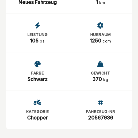
Neues Fahrzeug
1
km
LEISTUNG
HUBRAUM
105
1250
ps
ccm
FARBE
GEWICHT
Schwarz
370
kg
KATEGORIE
FAHRZEUG-NR
Chopper
20567936