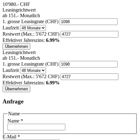
10'980.-
CHF
Leasingrichtwert
ab
151.-
Monatlich
1. grosse Leasingrate (CHF)
Laufzeit
Restwert
(Max.: 5'672 CHF)
Effektiver Jahreszins:
6.99%
Übernehmen
Leasingrichtwert
ab
151.-
Monatlich
1. grosse Leasingrate (CHF)
Laufzeit
Restwert
(Max.: 5'672 CHF)
Effektiver Jahreszins:
6.99%
Übernehmen
Anfrage
Name
Name
*
E-Mail
*