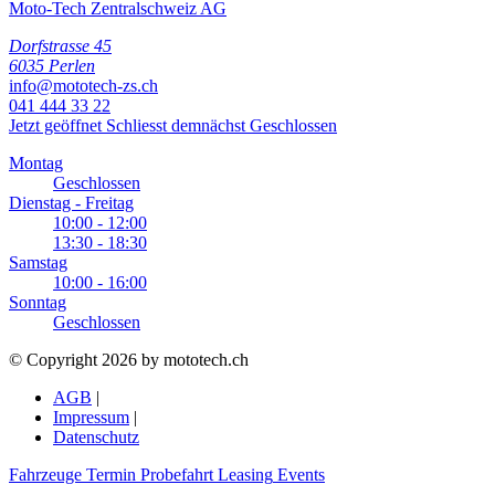
Moto-Tech Zentralschweiz AG
Dorfstrasse 45
6035 Perlen
info@mototech-zs.ch
041 444 33 22
Jetzt geöffnet
Schliesst demnächst
Geschlossen
Montag
Geschlossen
Dienstag - Freitag
10:00 - 12:00
13:30 - 18:30
Samstag
10:00 - 16:00
Sonntag
Geschlossen
© Copyright 2026 by mototech.ch
AGB
|
Impressum
|
Datenschutz
Fahrzeuge
Termin
Probefahrt
Leasing
Events