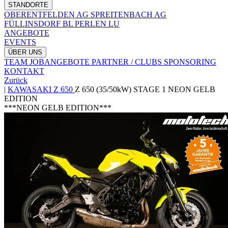
STANDORTE
OBERENTFELDEN AG
SPREITENBACH AG
FÜLLINSDORF BL
PERLEN LU
ANGEBOTE
EVENTS
ÜBER UNS
TEAM
JOBANGEBOTE
PARTNER / CLUBS
SPONSORING
KONTAKT
Zurück
|
KAWASAKI
Z 650
Z 650 (35/50kW) STAGE 1 NEON GELB
EDITION
***NEON GELB EDITION***