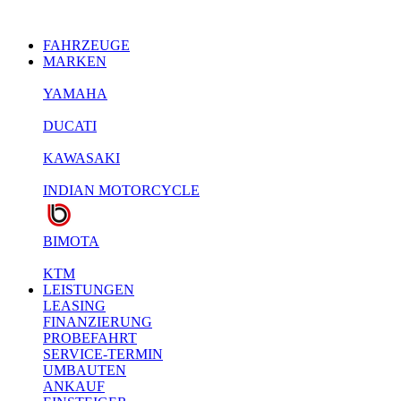
FAHRZEUGE
MARKEN
YAMAHA
DUCATI
KAWASAKI
INDIAN MOTORCYCLE
BIMOTA
KTM
LEISTUNGEN
LEASING
FINANZIERUNG
PROBEFAHRT
SERVICE-TERMIN
UMBAUTEN
ANKAUF