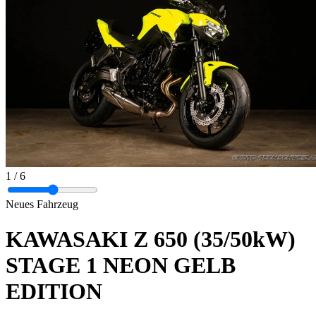
1
/ 6
Neues Fahrzeug
KAWASAKI Z 650 (35/50kW)
STAGE 1 NEON GELB
EDITION