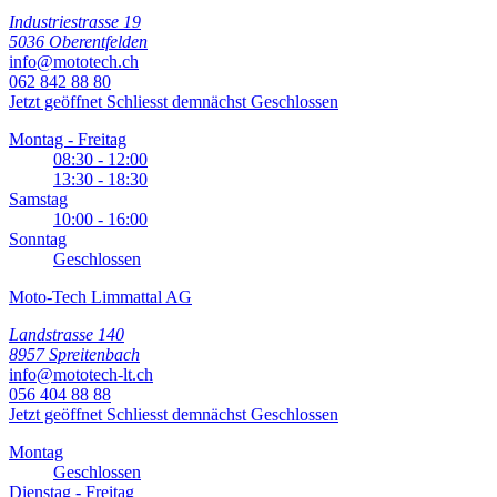
Industriestrasse 19
5036 Oberentfelden
info@mototech.ch
062 842 88 80
Jetzt geöffnet
Schliesst demnächst
Geschlossen
Montag - Freitag
08:30 - 12:00
13:30 - 18:30
Samstag
10:00 - 16:00
Sonntag
Geschlossen
Moto-Tech Limmattal AG
Landstrasse 140
8957 Spreitenbach
info@mototech-lt.ch
056 404 88 88
Jetzt geöffnet
Schliesst demnächst
Geschlossen
Montag
Geschlossen
Dienstag - Freitag