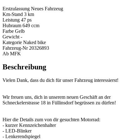
Erstzulassung
Neues Fahrzeug
Km-Stand
3
km
Leistung
47
ps
Hubraum
649
ccm
Farbe
Gelb
Gewicht
-
Kategorie
Naked bike
Fahrzeug-Nr
20326893
Ab MFK
Beschreibung
Vielen Dank, dass du dich für unser Fahrzeug interessierst!
Wir freuen uns, dich in unserem neuen Geschäft an der
Schneckelerstrasse 18 in Füllinsdorf begrüssen zu dürfen!
Hier die Details zum von dir gesuchten Motorrad:
- kurzer Kennzeichenhalter
- LED-Blinker
- Lenkerendspiegel