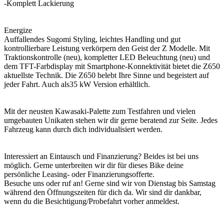
-Komplett Lackierung
Energize
Auffallendes Sugomi Styling, leichtes Handling und gut
kontrollierbare Leistung verkörpern den Geist der Z Modelle. Mit
Traktionskontrolle (neu), kompletter LED Beleuchtung (neu) und
dem TFT-Farbdisplay mit Smartphone-Konnektivität bietet die Z650
aktuellste Technik. Die Z650 belebt Ihre Sinne und begeistert auf
jeder Fahrt. Auch als35 kW Version erhältlich.
Mit der neusten Kawasaki-Palette zum Testfahren und vielen
umgebauten Unikaten stehen wir dir gerne beratend zur Seite. Jedes
Fahrzeug kann durch dich individualisiert werden.
Interessiert an Eintausch und Finanzierung? Beides ist bei uns
möglich. Gerne unterbreiten wir dir für dieses Bike deine
persönliche Leasing- oder Finanzierungsofferte.
Besuche uns oder ruf an! Gerne sind wir von Dienstag bis Samstag
während den Öffnungszeiten für dich da. Wir sind dir dankbar,
wenn du die Besichtigung/Probefahrt vorher anmeldest.