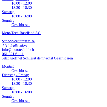
10:00 - 12:00
13:30 - 18:30
Samstag
10:00 - 16:00
Sonntag
Geschlossen
Moto-Tech Baselland AG
Schneckelerstrasse 18
4414 Füllinsdorf
info@mototech-bl.ch
061 821 61 11
Jetzt geöffnet
Schliesst demnächst
Geschlossen
Montag
Geschlossen
Dienstag - Freitag
10:00 - 12:00
13:30 - 18:30
Samstag
10:00 - 16:00
Sonntag
Geschlossen