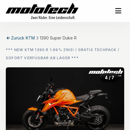
Zurück
|
KTM
1390 Super Duke R
*** NEW KTM 1390 R 1.99% ZINS! / GRATIS TECHPACK /
SOFORT VERFÜGBAR AB LAGER ***
4
/ 7