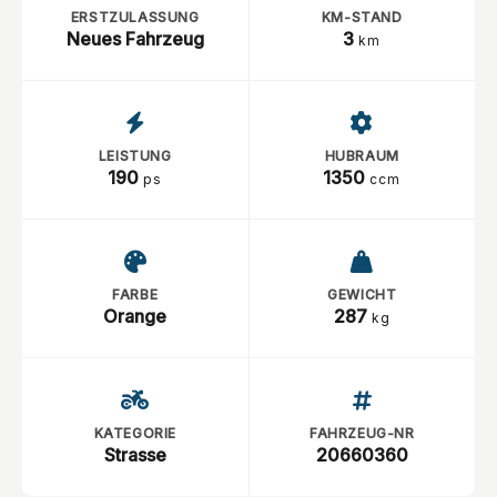
ERSTZULASSUNG
KM-STAND
Neues Fahrzeug
3
km
LEISTUNG
HUBRAUM
190
1350
ps
ccm
FARBE
GEWICHT
Orange
287
kg
KATEGORIE
FAHRZEUG-NR
Strasse
20660360