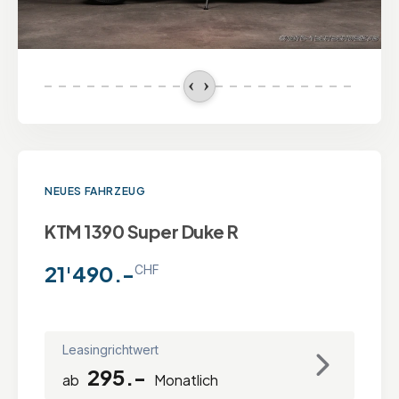
NEUES FAHRZEUG
KTM 1390 Super Duke R
21'490.-
CHF
Leasingrichtwert
295.-
ab
Monatlich