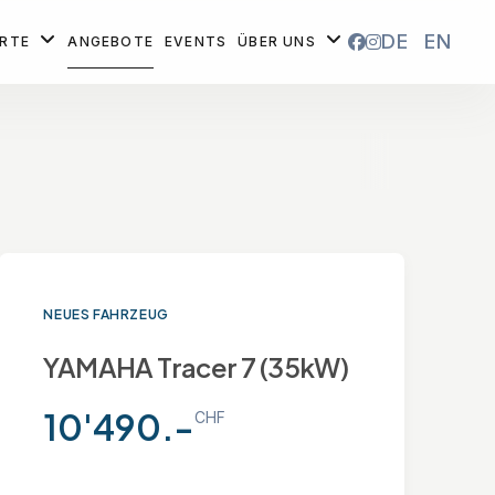
DE
EN
ORTE
ANGEBOTE
EVENTS
ÜBER UNS
NEUES FAHRZEUG
YAMAHA Tracer 7 (35kW)
10'490.-
CHF