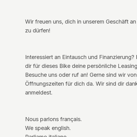
Wir freuen uns, dich in unserem Geschäft a
zu dürfen!
Interessiert an Eintausch und Finanzierung? 
dir für dieses Bike deine persönliche Leasin
Besuche uns oder ruf an! Gerne sind wir v
Öffnungszeiten für dich da. Wir sind dir da
anmeldest.
Nous parlons français.
We speak english.
Parliamo italiano.