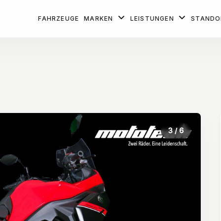
FAHRZEUGE
MARKEN
LEISTUNGEN
STAND
3
/ 6