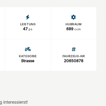
LEISTUNG
HUBRAUM
47
689
ps
ccm
KATEGORIE
FAHRZEUG-NR
Strasse
20650878
 interessierst!