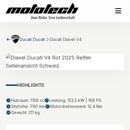
Ducati
|
Ducati
Ducati Diavel V4
HIGHLIGHTS
Hubraum: 1.158 cc
Leistung: 123,5 kW | 168 PS
Sitzhöhe: 790 mm
Motordrehmoment: 12,4 Nm
Gewicht: 211 kg