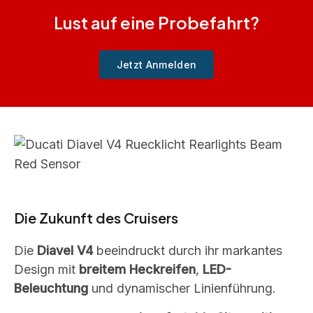
Lust auf eine Probefahrt?
Jetzt Anmelden
Die Zukunft des Cruisers
Die
Diavel V4
beeindruckt durch ihr markantes
Design mit
breitem Heckreifen
,
LED-
Beleuchtung
und dynamischer Linienführung.