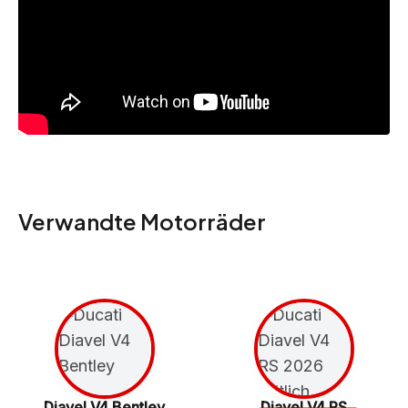
Verwandte Motorräder
Diavel V4 Bentley
Diavel V4 RS