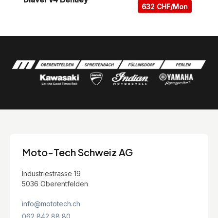
632 CHF/Mon
Moto-Tech Schweiz AG
Industriestrasse 19
5036 Oberentfelden
info@mototech.ch
062 842 88 80