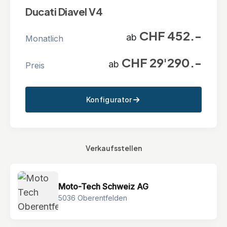
Ducati Diavel V4
CHF 452.-
ab
Monatlich
CHF 29'290.-
ab
Preis
Konfigurator
Verkaufsstellen
Moto-Tech Schweiz AG
5036 Oberentfelden