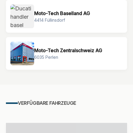
Moto-Tech Baselland AG
4414 Füllinsdorf
Moto-Tech Zentralschweiz AG
6035 Perlen
VERFÜGBARE FAHRZEUGE