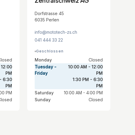
Zentralschweiz AG
Dorfstrasse 45
6035 Perlen
info@mototech-zs.ch
041 444 33 22
Geschlossen
Closed
Monday
Closed
 12:00
Tuesday -
10:00 AM - 12:00
PM
Friday
PM
- 6:30
1:30 PM - 6:30
PM
PM
:00 PM
Saturday
10:00 AM - 4:00 PM
Closed
Sunday
Closed