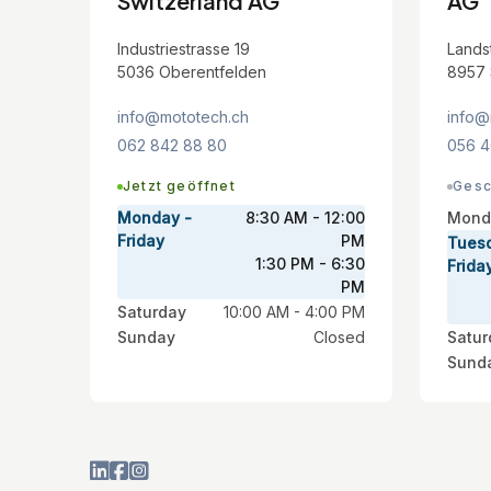
Switzerland AG
AG
Industriestrasse 19
Lands
5036 Oberentfelden
8957 
info@mototech.ch
info@
062 842 88 80
056 4
Jetzt geöffnet
Gesc
Monday -
8:30 AM - 12:00
Mond
Friday
PM
Tues
1:30 PM - 6:30
Frida
PM
Saturday
10:00 AM - 4:00 PM
Sunday
Closed
Satur
Sund