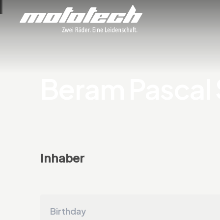
Beram Pascal 
Inhaber
Birthday