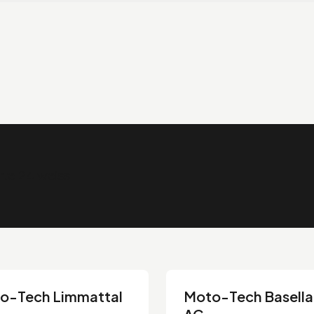
o-Tech Limmattal
Moto-Tech Basell