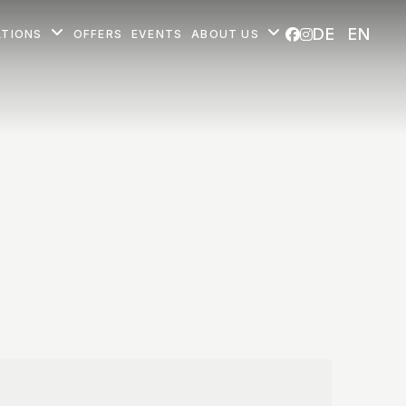
DE
EN
ATIONS
OFFERS
EVENTS
ABOUT US