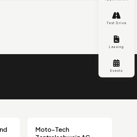
Test Drive
Leasing
Events
and
Moto-Tech