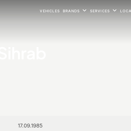
VEHICLES
BRANDS
SERVICES
LOC
Sihrab
17.09.1985