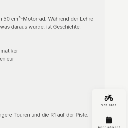
 ein 50 cm³-Motorrad. Während der Lehre
, was daraus wurde, ist Geschichte!
omatiker
enieur
Vehicles
ngere Touren und die R1 auf der Piste.
Appointment