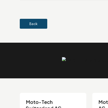
Back
Moto-Tech
Mot