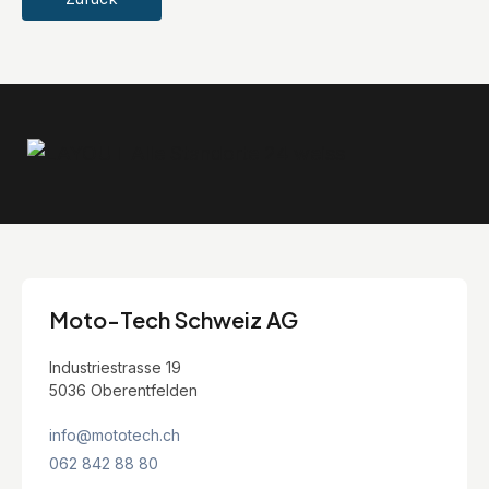
Moto-Tech Schweiz AG
Industriestrasse 19
5036 Oberentfelden
info@mototech.ch
062 842 88 80