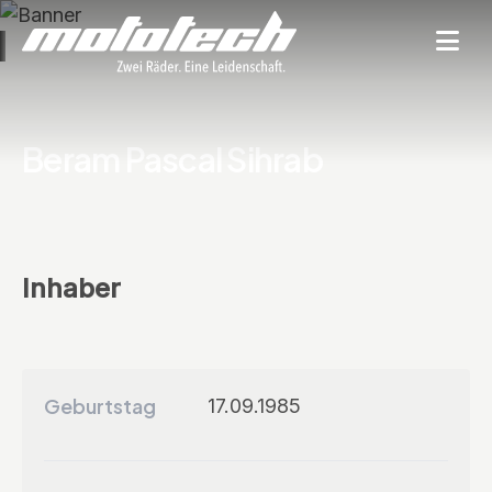
Beram Pascal Sihrab
Inhaber
Geburtstag
17.09.1985