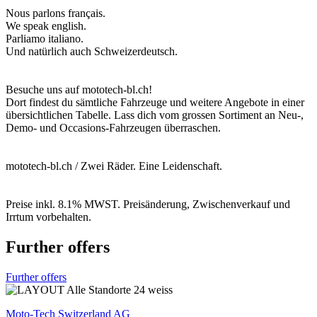
Nous parlons français.
We speak english.
Parliamo italiano.
Und natürlich auch Schweizerdeutsch.
Besuche uns auf mototech-bl.ch!
Dort findest du sämtliche Fahrzeuge und weitere Angebote in einer
übersichtlichen Tabelle. Lass dich vom grossen Sortiment an Neu-,
Demo- und Occasions-Fahrzeugen überraschen.
mototech-bl.ch / Zwei Räder. Eine Leidenschaft.
Preise inkl. 8.1% MWST. Preisänderung, Zwischenverkauf und
Irrtum vorbehalten.
Further offers
Further offers
Moto-Tech Switzerland AG