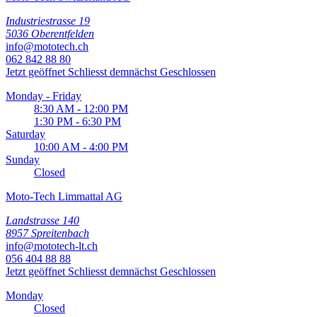
Industriestrasse 19
5036 Oberentfelden
info@mototech.ch
062 842 88 80
Jetzt geöffnet
Schliesst demnächst
Geschlossen
Monday - Friday
8:30 AM - 12:00 PM
1:30 PM - 6:30 PM
Saturday
10:00 AM - 4:00 PM
Sunday
Closed
Moto-Tech Limmattal AG
Landstrasse 140
8957 Spreitenbach
info@mototech-lt.ch
056 404 88 88
Jetzt geöffnet
Schliesst demnächst
Geschlossen
Monday
Closed