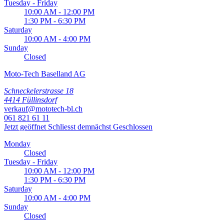
Tuesday - Friday
10:00 AM - 12:00 PM
1:30 PM - 6:30 PM
Saturday
10:00 AM - 4:00 PM
Sunday
Closed
Moto-Tech Baselland AG
Schneckelerstrasse 18
4414 Füllinsdorf
verkauf@mototech-bl.ch
061 821 61 11
Jetzt geöffnet
Schliesst demnächst
Geschlossen
Monday
Closed
Tuesday - Friday
10:00 AM - 12:00 PM
1:30 PM - 6:30 PM
Saturday
10:00 AM - 4:00 PM
Sunday
Closed