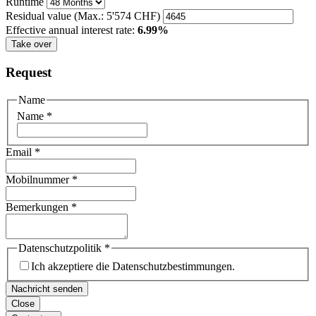
Runtime
Residual value
(Max.: 5'574 CHF)
Effective annual interest rate:
6.99%
Take over
Request
Name
Name
*
Email
*
Mobilnummer
*
Bemerkungen
*
Datenschutzpolitik
*
Ich akzeptiere die Datenschutzbestimmungen.
Nachricht senden
Close