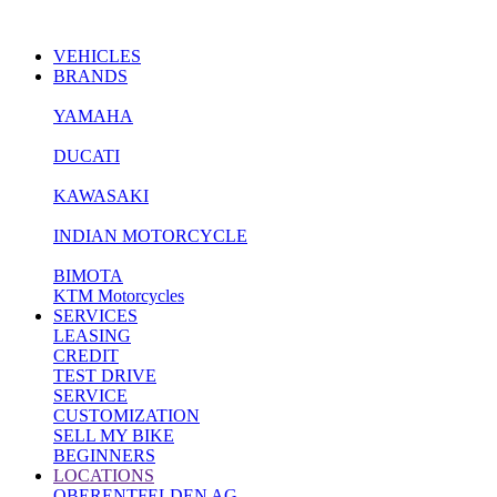
VEHICLES
BRANDS
YAMAHA
DUCATI
KAWASAKI
INDIAN MOTORCYCLE
BIMOTA
KTM Motorcycles
SERVICES
LEASING
CREDIT
TEST DRIVE
SERVICE
CUSTOMIZATION
SELL MY BIKE
BEGINNERS
LOCATIONS
OBERENTFELDEN AG