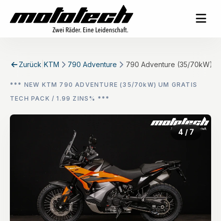
Zurück
|
KTM
790 Adventure
790 Adventure (35/70kW)
*** NEW KTM 790 ADVENTURE (35/70kW) UM GRATIS
TECH PACK / 1.99 ZINS% ***
4
/ 7