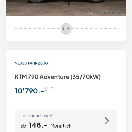
NEUES FAHRZEUG
KTM 790 Adventure (35/70kW)
10'790.-
CHF
Leasingrichtwert
148.-
ab
Monatlich