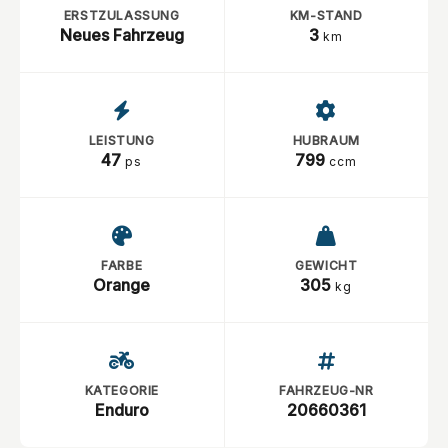
ERSTZULASSUNG
KM-STAND
Neues Fahrzeug
3
km
LEISTUNG
HUBRAUM
47
799
ps
ccm
FARBE
GEWICHT
Orange
305
kg
KATEGORIE
FAHRZEUG-NR
Enduro
20660361