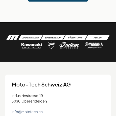
Moto-Tech Schweiz AG
Industriestrasse 19
5036 Oberentfelden
info@mototech.ch