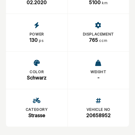
02.2020
5100
km
POWER
DISPLACEMENT
130
765
ps
ccm
COLOR
WEIGHT
Schwarz
-
CATEGORY
VEHICLE NO
Strasse
20658952