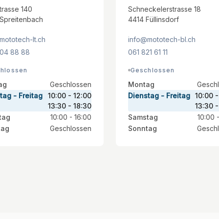
trasse 140
Schneckelerstrasse 18
Spreitenbach
4414 Füllinsdorf
mototech-lt.ch
info@mototech-bl.ch
04 88 88
061 821 61 11
hlossen
Geschlossen
ag
Geschlossen
Montag
Gesch
tag - Freitag
10:00 - 12:00
Dienstag - Freitag
10:00 -
13:30 - 18:30
13:30 -
tag
10:00 - 16:00
Samstag
10:00 
tag
Geschlossen
Sonntag
Gesch