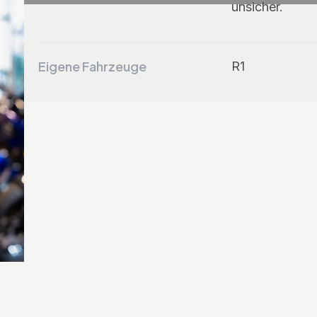
unsicher.
Eigene Fahrzeuge
R1