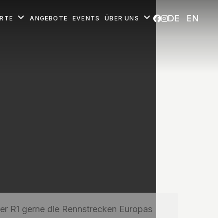
DE
EN
ORTE
ANGEBOTE
EVENTS
ÜBER UNS
ner R1 gerne die Rennstrecken Europas