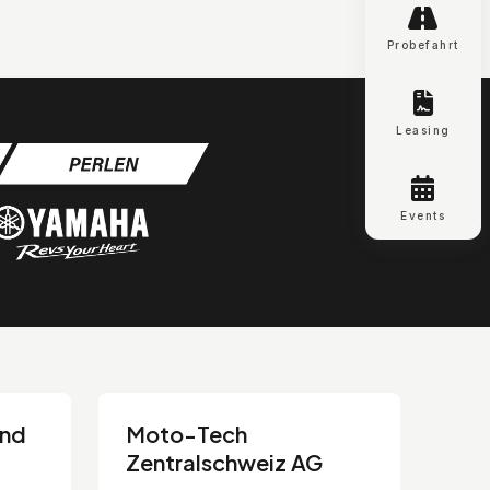
Probefahrt
Leasing
Events
and
Moto-Tech
Zentralschweiz AG