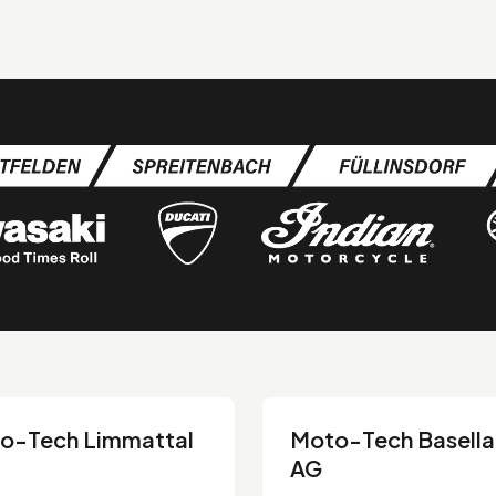
o-Tech Limmattal
Moto-Tech Basell
AG