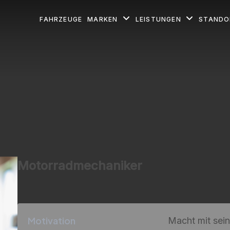
FAHRZEUGE
MARKEN
LEISTUNGEN
STAND
Motorradmechaniker
Motivation
Macht mit sei